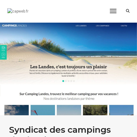
Toggle Na
Syndicat des campings